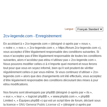
Langue :
2cv-legende.com - Enregistrement
En accédant à « 2cv-legende.com » (désigné ci-après par « nous »,
« notre », « nos », « 2cv-legende.com », « https://forum.2cv-legende.com »),
vous acceptez d’être légalement responsable des conditions suivantes. Si
vous n’acceptez pas d’être légalement responsable de toutes les conditions
suivantes, alors n’accédez pas et/ou n’utilisez pas « 2cv-legende.com ».
Nous pouvons modifier celles-ci à n’importe quel moment et nous ferons
tout pour que vous en soyez informé, bien qu’il soit prudent de vérifier
régulièrement celles-ci par vous-même. Si vous continuez d’utiliser « 2cv-
legende.com » alors que des changements ont été effectués, vous acceptez
d’être légalement responsable des conditions découlant des mises à jour
et/ou modifications.
Nos forums sont développés par phpBB (désigné ci-après par « ils »,
« eux », « leur », « logiciel phpBB », « www.phpbb.com », « phpBB
Limited », « Équipes phpBB ») qui est un script libre de forum, déclaré sous
la licence «
GNU General Public License v2
» (désigné ci-après par