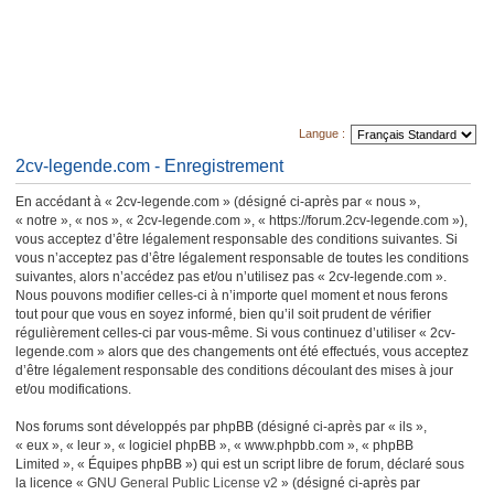
Langue :
2cv-legende.com - Enregistrement
En accédant à « 2cv-legende.com » (désigné ci-après par « nous »,
« notre », « nos », « 2cv-legende.com », « https://forum.2cv-legende.com »),
vous acceptez d’être légalement responsable des conditions suivantes. Si
vous n’acceptez pas d’être légalement responsable de toutes les conditions
suivantes, alors n’accédez pas et/ou n’utilisez pas « 2cv-legende.com ».
Nous pouvons modifier celles-ci à n’importe quel moment et nous ferons
tout pour que vous en soyez informé, bien qu’il soit prudent de vérifier
régulièrement celles-ci par vous-même. Si vous continuez d’utiliser « 2cv-
legende.com » alors que des changements ont été effectués, vous acceptez
d’être légalement responsable des conditions découlant des mises à jour
et/ou modifications.
Nos forums sont développés par phpBB (désigné ci-après par « ils »,
« eux », « leur », « logiciel phpBB », « www.phpbb.com », « phpBB
Limited », « Équipes phpBB ») qui est un script libre de forum, déclaré sous
la licence «
GNU General Public License v2
» (désigné ci-après par