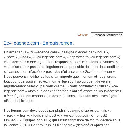
Langue :
2cv-legende.com - Enregistrement
En accédant à « 2cv-legende.com » (désigné ci-après par « nous »,
« notre », « nos », « 2cv-legende.com », « https://forum.2cv-legende.com »),
vous acceptez d’être légalement responsable des conditions suivantes. Si
vous n’acceptez pas d’être légalement responsable de toutes les conditions
suivantes, alors n’accédez pas et/ou n’utilisez pas « 2cv-legende.com ».
Nous pouvons modifier celles-ci à n’importe quel moment et nous ferons
tout pour que vous en soyez informé, bien qu’il soit prudent de vérifier
régulièrement celles-ci par vous-même. Si vous continuez d’utiliser « 2cv-
legende.com » alors que des changements ont été effectués, vous acceptez
d’être légalement responsable des conditions découlant des mises à jour
et/ou modifications.
Nos forums sont développés par phpBB (désigné ci-après par « ils »,
« eux », « leur », « logiciel phpBB », « www.phpbb.com », « phpBB
Limited », « Équipes phpBB ») qui est un script libre de forum, déclaré sous
la licence «
GNU General Public License v2
» (désigné ci-après par