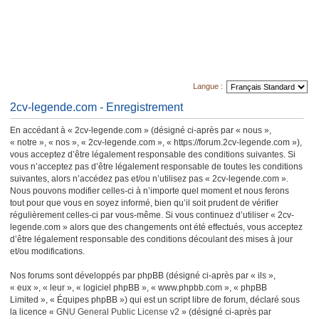
Langue :
2cv-legende.com - Enregistrement
En accédant à « 2cv-legende.com » (désigné ci-après par « nous »,
« notre », « nos », « 2cv-legende.com », « https://forum.2cv-legende.com »),
vous acceptez d’être légalement responsable des conditions suivantes. Si
vous n’acceptez pas d’être légalement responsable de toutes les conditions
suivantes, alors n’accédez pas et/ou n’utilisez pas « 2cv-legende.com ».
Nous pouvons modifier celles-ci à n’importe quel moment et nous ferons
tout pour que vous en soyez informé, bien qu’il soit prudent de vérifier
régulièrement celles-ci par vous-même. Si vous continuez d’utiliser « 2cv-
legende.com » alors que des changements ont été effectués, vous acceptez
d’être légalement responsable des conditions découlant des mises à jour
et/ou modifications.
Nos forums sont développés par phpBB (désigné ci-après par « ils »,
« eux », « leur », « logiciel phpBB », « www.phpbb.com », « phpBB
Limited », « Équipes phpBB ») qui est un script libre de forum, déclaré sous
la licence «
GNU General Public License v2
» (désigné ci-après par