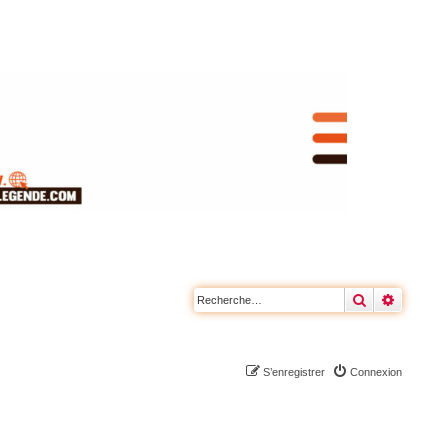
Rechercher
Recherc
S’enregistrer
Connexion