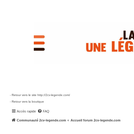
- Retour vers le site http://2cv-legende.com/
- Retour vers la boutique
Accès rapide
FAQ
Communauté 2cv-legende.com
Accueil forum 2cv-legende.com