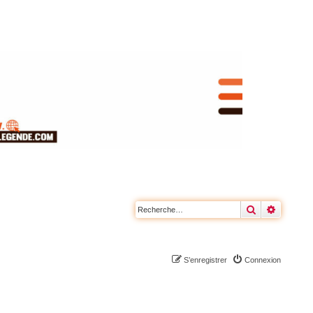
Rechercher
Recherc
S’enregistrer
Connexion