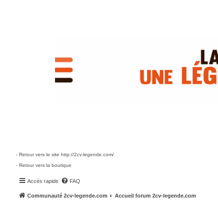
- Retour vers le site http://2cv-legende.com/
- Retour vers la boutique
Accès rapide
FAQ
Communauté 2cv-legende.com
Accueil forum 2cv-legende.com