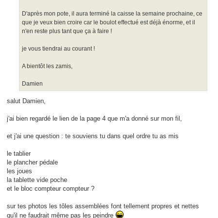
D'après mon pote, il aura terminé la caisse la semaine prochaine, ce
que je veux bien croire car le boulot effectué est déjà énorme, et il
n'en reste plus tant que ça à faire !
je vous tiendrai au courant !
A bientôt les zamis,
Damien
salut Damien,
j'ai bien regardé le lien de la page 4 que m'a donné sur mon fil,
et j'ai une question : te souviens tu dans quel ordre tu as mis
le tablier
le plancher pédale
les joues
la tablette vide poche
et le bloc compteur compteur ?
sur tes photos les tôles assemblées font tellement propres et nettes
qu'il ne faudrait même pas les peindre