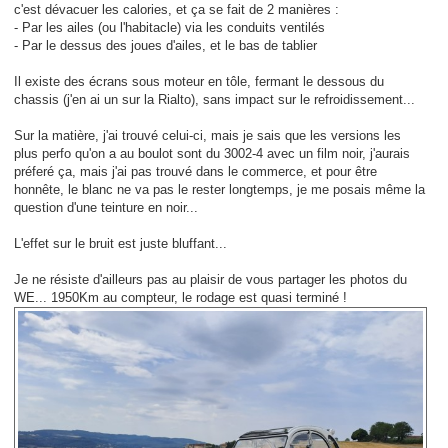
c'est dévacuer les calories, et ça se fait de 2 manières :
- Par les ailes (ou l'habitacle) via les conduits ventilés
- Par le dessus des joues d'ailes, et le bas de tablier
Il existe des écrans sous moteur en tôle, fermant le dessous du
chassis (j'en ai un sur la Rialto), sans impact sur le refroidissement...
Sur la matière, j'ai trouvé celui-ci, mais je sais que les versions les
plus perfo qu'on a au boulot sont du 3002-4 avec un film noir, j'aurais
préferé ça, mais j'ai pas trouvé dans le commerce, et pour être
honnête, le blanc ne va pas le rester longtemps, je me posais même la
question d'une teinture en noir...
L'effet sur le bruit est juste bluffant...
Je ne résiste d'ailleurs pas au plaisir de vous partager les photos du
WE... 1950Km au compteur, le rodage est quasi terminé !