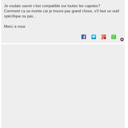
Je voulais savoir c'est compatible sur toutes les capotes?
Comment ca se monte car je trouve pas grand chose, s'il faut un outil
spécifique ou pas...
Merci a vous
H
a
u
t