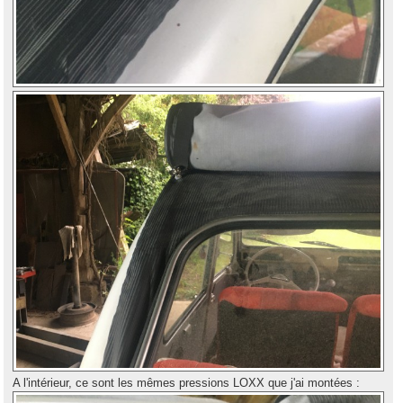
A l'intérieur, ce sont les mêmes pressions LOXX que j'ai montées :